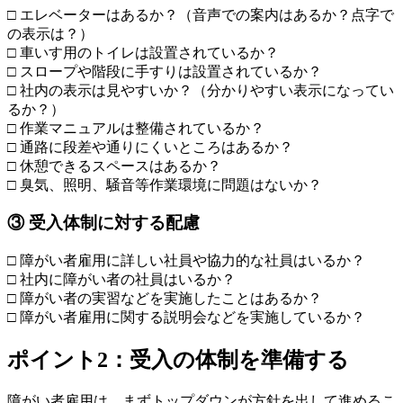
□ エレベーターはあるか？（音声での案内はあるか？点字で
の表示は？）
□ 車いす用のトイレは設置されているか？
□ スロープや階段に手すりは設置されているか？
□ 社内の表示は見やすいか？（分かりやすい表示になってい
るか？）
□ 作業マニュアルは整備されているか？
□ 通路に段差や通りにくいところはあるか？
□ 休憩できるスペースはあるか？
□ 臭気、照明、騒音等作業環境に問題はないか？
③ 受入体制に対する配慮
□ 障がい者雇用に詳しい社員や協力的な社員はいるか？
□ 社内に障がい者の社員はいるか？
□ 障がい者の実習などを実施したことはあるか？
□ 障がい者雇用に関する説明会などを実施しているか？
ポイント2：受入の体制を準備する
障がい者雇用は、まずトップダウンが方針を出して進めるこ