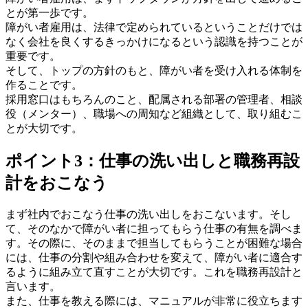
とが第一歩です。
障がい者雇用は、法律で定められているということだけでは
なく会社を良くするきっかけになるという認識を持つことが
重要です。
そして、トップの方針のもと、障がい者を受け入れる体制を
作ることです。
採用窓口はもちろんのこと、配属される部署の管理者、相談
役（メンター）、職場への周知など組織として、取り組むこ
とが大切です。
ポイント3：仕事の洗い出しと職務再設
計をおこなう
まず社内でおこなう仕事の洗い出しをおこないます。そし
て、そのなかで障がい者に担ってもらう仕事の有無を調べま
す。その際に、そのままで担当してもらうことが困難な場合
には、仕事の分割や組み合わせを変えて、障がい者に適合す
るように組み立て直すことが大切です。これを職務再設計と
言います。
また、仕事を教える際には、マニュアルが非常に役立ちます